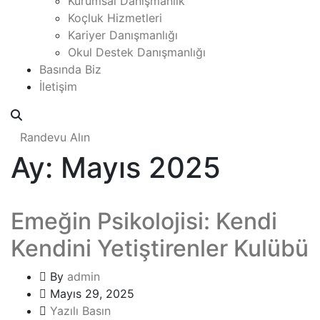
Kurumsal Danışmanlık
Koçluk Hizmetleri
Kariyer Danışmanlığı
Okul Destek Danışmanlığı
Basında Biz
İletişim
Randevu Alın
Ay:
Mayıs 2025
Emeğin Psikolojisi: Kendi
Kendini Yetiştirenler Kulübü
By
admin
Mayıs 29, 2025
Yazılı Basın