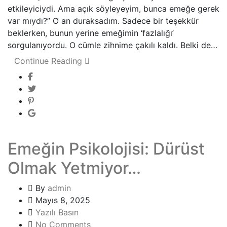
etkileyiciydi. Ama açık söyleyeyim, bunca emeğe gerek
var mıydı?” O an duraksadım. Sadece bir teşekkür
beklerken, bunun yerine emeğimin ‘fazlalığı’
sorgulanıyordu. O cümle zihnime çakılı kaldı. Belki de…
Continue Reading
Emeğin Psikolojisi: Dürüst
Olmak Yetmiyor…
By
admin
Mayıs 8, 2025
Yazılı Basın
No Comments