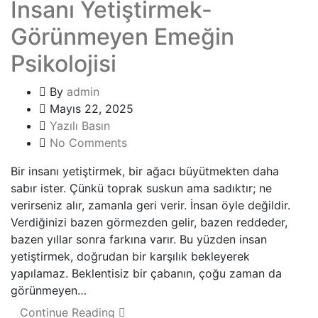
İnsanı Yetiştirmek-
Görünmeyen Emeğin
Psikolojisi
By
admin
Mayıs 22, 2025
Yazılı Basın
No Comments
Bir insanı yetiştirmek, bir ağacı büyütmekten daha
sabır ister. Çünkü toprak suskun ama sadıktır; ne
verirseniz alır, zamanla geri verir. İnsan öyle değildir.
Verdiğinizi bazen görmezden gelir, bazen reddeder,
bazen yıllar sonra farkına varır. Bu yüzden insan
yetiştirmek, doğrudan bir karşılık bekleyerek
yapılamaz. Beklentisiz bir çabanın, çoğu zaman da
görünmeyen…
Continue Reading