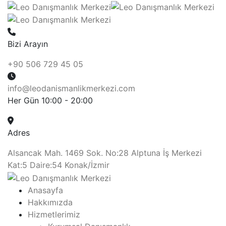
Bizi Arayın
+90 506 729 45 05
info@leodanismanlikmerkezi.com
Her Gün 10:00 - 20:00
Adres
Alsancak Mah. 1469 Sok. No:28 Alptuna İş Merkezi
Kat:5 Daire:54 Konak/İzmir
Anasayfa
Hakkımızda
Hizmetlerimiz