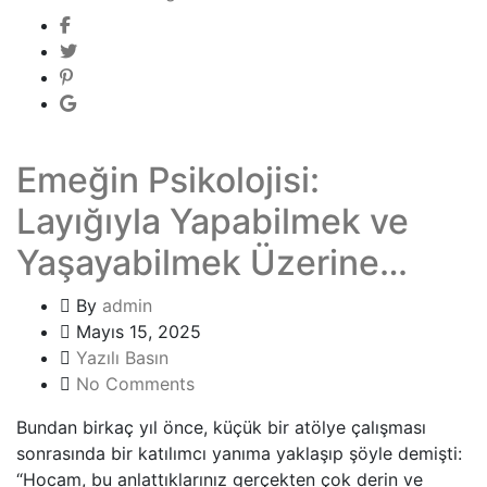
Emeğin Psikolojisi:
Layığıyla Yapabilmek ve
Yaşayabilmek Üzerine…
By
admin
Mayıs 15, 2025
Yazılı Basın
No Comments
Bundan birkaç yıl önce, küçük bir atölye çalışması
sonrasında bir katılımcı yanıma yaklaşıp şöyle demişti:
“Hocam, bu anlattıklarınız gerçekten çok derin ve