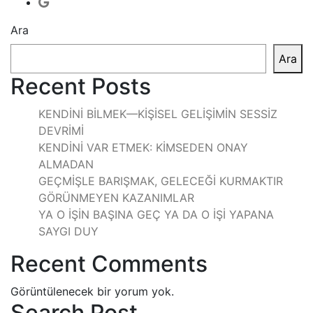
Ara
Ara
Recent Posts
KENDİNİ BİLMEK—KİŞİSEL GELİŞİMİN SESSİZ
DEVRİMİ
KENDİNİ VAR ETMEK: KİMSEDEN ONAY
ALMADAN
GEÇMİŞLE BARIŞMAK, GELECEĞİ KURMAKTIR
GÖRÜNMEYEN KAZANIMLAR
YA O İŞİN BAŞINA GEÇ YA DA O İŞİ YAPANA
SAYGI DUY
Recent Comments
Görüntülenecek bir yorum yok.
Search Post